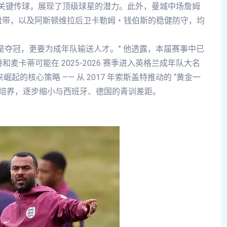
的关键传球，展现了顶级球星的潜力。此外，曼城中场詹姆
盘带，以及阿斯顿维拉后卫卡勒姆・钱伯斯的稳健防守，均
是夺冠，更要为成年队输送人才。” 他透露，本届赛事中已
麦卡蒂可能在 2025-2026 赛季进入英格兰成年队大名
起的核心策略 —— 从 2017 年索斯盖特推动的 “黄金一
统化培养，逐步缩小与西班牙、德国的青训差距。