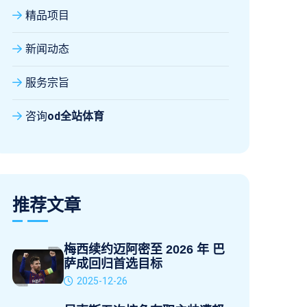
精品项目
新闻动态
服务宗旨
咨询
od全站体育
推荐文章
梅西续约迈阿密至 2026 年 巴
萨成回归首选目标
2025-12-26