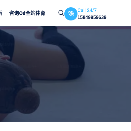
Call 24/7
旨
咨询
Od全站体育
15849959639