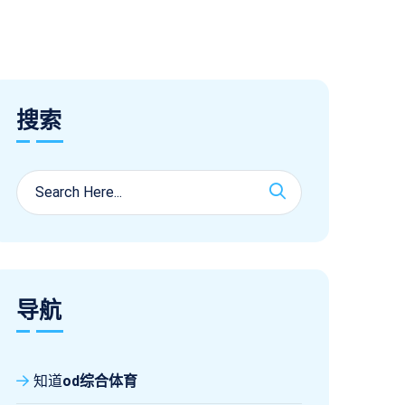
搜索
导航
知道
od综合体育