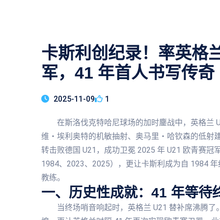
卡斯利创纪录！率英格兰 
军，41 年首人书写传奇
2025-11-09
1
在斯洛伐克特哈尼球场的加时鏖战中，英格兰 U
维・埃利奥特的机敏抽射、奥马里・哈钦森的低射建功，
转击败德国 U21，成功卫冕 2025 年 U21 欧青
1984、2023、2025），更让卡斯利成为自 1
教练。
一、历史性成就：41 年等待
当终场哨音响起时，英格兰 U21 替补席沸腾了。