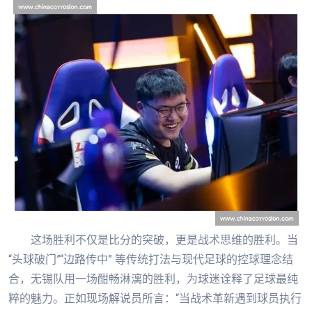
这场胜利不仅是比分的突破，更是战术思维的胜利。当
“头球破门”“边路传中” 等传统打法与现代足球的控球理念结
合，无锡队用一场酣畅淋漓的胜利，为球迷诠释了足球最纯
粹的魅力。正如现场解说员所言：“当战术革新遇到球员执行