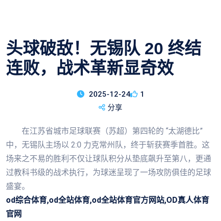
头球破敌！无锡队 20 终结
连败，战术革新显奇效
2025-12-24
1
分享
在江苏省城市足球联赛（苏超）第四轮的 “太湖德比”
中，无锡队主场以 2:0 力克常州队，终于斩获赛季首胜。这
场来之不易的胜利不仅让球队积分从垫底飙升至第八，更通
过教科书级的战术执行，为球迷呈现了一场攻防俱佳的足球
盛宴。
od综合体育,od全站体育,od全站体育官方网站,OD真人体育
官网